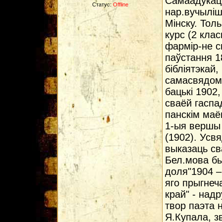
Самаадукацы
Статус:
Offline
нар.вучыліш
Мінску. Тол
курс (2 кла
фармір-не с
паўстання 1
бібліятэкай,
самасвядома
бацькі 1902,
сваёй гаспа
панскім маё
1-ыя вершы 
(1902). Усв
выказаць св
Бел.мова бы
доля"1904 –
яго прыгнеч
край" - над
твор паэта н
Я.Купала, з